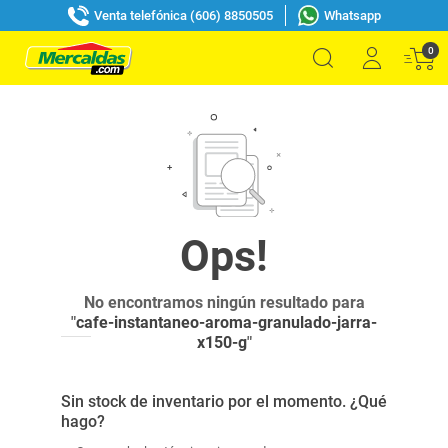
Venta telefónica (606) 8850505
Whatsapp
0
No encontramos ningún resultado para
"
cafe-instantaneo-aroma-granulado-jarra-
x150-g
"
Sin stock de inventario por el momento. ¿Qué
hago?