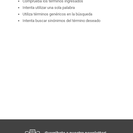
Comprueba los términos ingresados
Intenta utilizar una sola palabra
Utiliza términos genéricos en la búsqueda
Intenta buscar sinónimos del término deseado
¡Suscribete a nuestro newsletter!