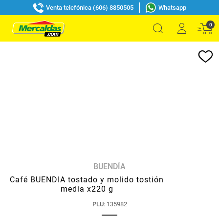
Venta telefónica (606) 8850505
Whatsapp
0
BUENDÍA
Café BUENDIA tostado y molido tostión
media x220 g
PLU
:
135982