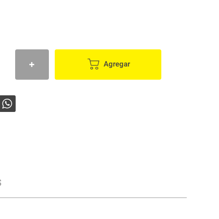
Agregar
s