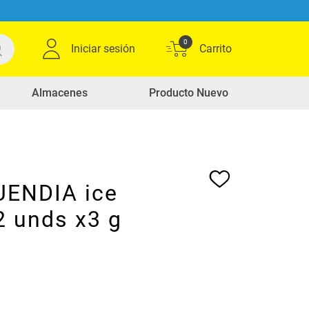
0
Iniciar sesión
Almacenes
Producto Nuevo
UENDIA ice
2 unds x3 g