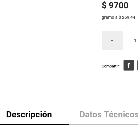
$
9700
gramo
a
$ 269,44
Descripción
Datos Técnico