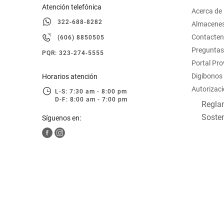
Atención telefónica
Acerca de
322-688-8282
Almacene
Contacte
(606) 8850505
Preguntas
PQR: 323-274-5555
Portal Pr
Digibonos
Horarios atención
Autorizaci
L-S: 7:30 am - 8:00 pm
D-F: 8:00 am - 7:00 pm
Reglam
Sosten
Síguenos en: