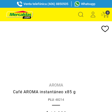
Venta telefónica (606) 8850505
Whatsapp
0
AROMA
Café AROMA instantáneo x85 g
PLU
:
48214