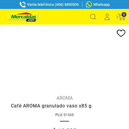
Venta telefónica (606) 8850505
Whatsapp
0
AROMA
Café AROMA granulado vaso x85 g
PLU
:
81468