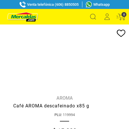
Venta telefónica (606) 8850505
Whatsapp
0
AROMA
Café AROMA descafeinado x85 g
PLU
:
119994