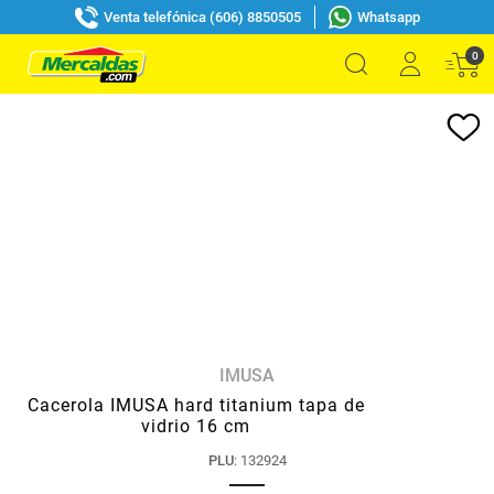
Venta telefónica (606) 8850505
Whatsapp
0
IMUSA
Cacerola IMUSA hard titanium tapa de
vidrio 16 cm
PLU
:
132924