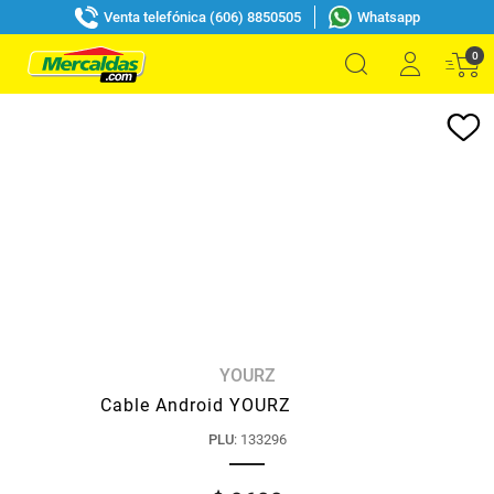
Venta telefónica (606) 8850505
Whatsapp
0
YOURZ
Cable Android YOURZ
PLU
:
133296