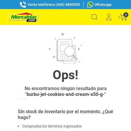
Venta telefónica (606) 8850505
Whatsapp
0
No encontramos ningún resultado para
"
burbu-jet-cookies-and-cream-x50-g-
"
Sin stock de inventario por el momento. ¿Qué
hago?
Comprueba los términos ingresados