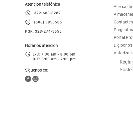
Atención telefónica
Acerca de
322-688-8282
Almacene
Contacte
(606) 8850505
Preguntas
PQR: 323-274-5555
Portal Pr
Digibonos
Horarios atención
Autorizaci
L-S: 7:30 am - 8:00 pm
D-F: 8:00 am - 7:00 pm
Reglam
Sosten
Síguenos en: