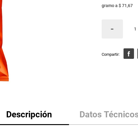
gramo
a
$ 71,67
Descripción
Datos Técnico