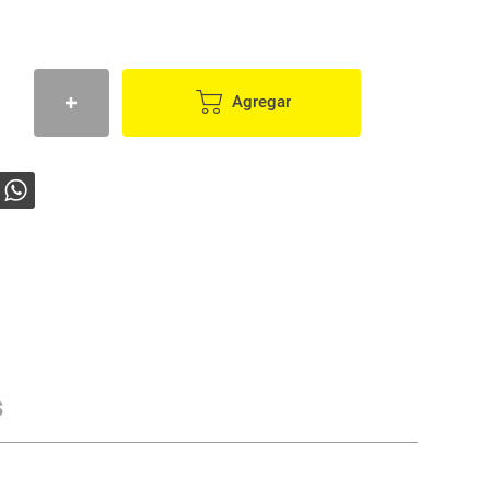
Agregar
s