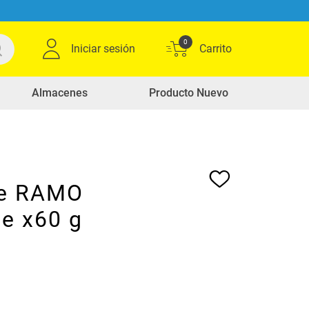
0
Iniciar sesión
Almacenes
Producto Nuevo
ie RAMO
pe x60 g