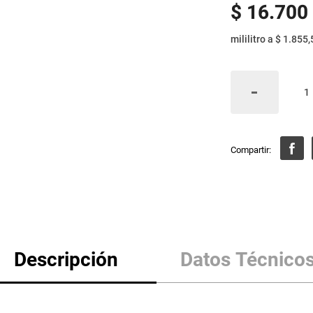
$
16
.
700
mililitro
a
$ 1.855,
Descripción
Datos Técnico