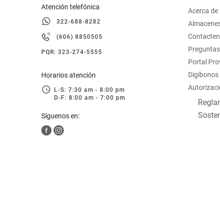
Atención telefónica
Acerca de
322-688-8282
Almacene
Contacte
(606) 8850505
Preguntas
PQR: 323-274-5555
Portal Pr
Digibonos
Horarios atención
Autorizaci
L-S: 7:30 am - 8:00 pm
D-F: 8:00 am - 7:00 pm
Reglam
Sosten
Síguenos en: