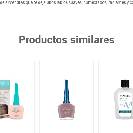
 de almendras que te deja unos labios suaves, humectados, radiantes y c
Productos similares