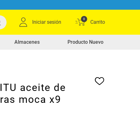
0
Iniciar sesión
Almacenes
Producto Nuevo
VITU aceite de
ras moca x9