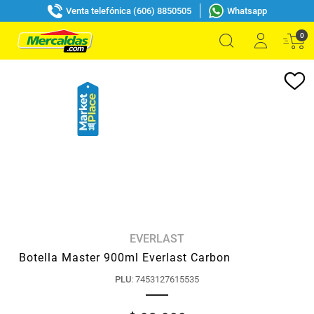
Venta telefónica (606) 8850505
Whatsapp
0
EVERLAST
Botella Master 900ml Everlast Carbon
PLU
:
7453127615535