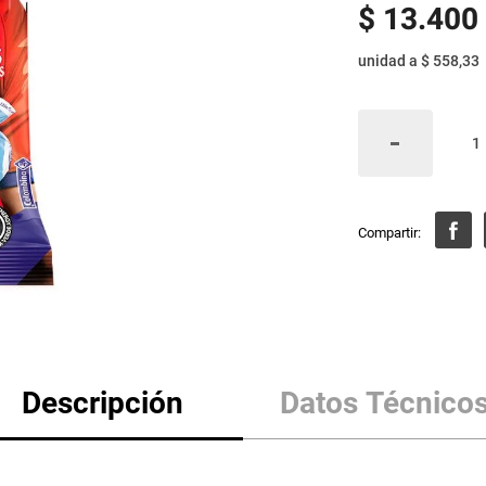
$
13
.
400
unidad
a
$ 558,33
Descripción
Datos Técnico