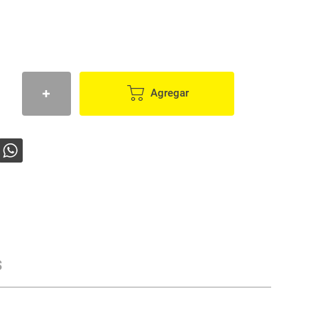
Agregar
s