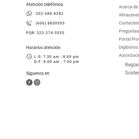
Atención telefónica
Acerca de
322-688-8282
Almacene
Contacte
(606) 8850505
Preguntas
PQR: 323-274-5555
Portal Pr
Digibonos
Horarios atención
Autorizaci
L-S: 7:30 am - 8:00 pm
D-F: 8:00 am - 7:00 pm
Reglam
Sosten
Síguenos en: