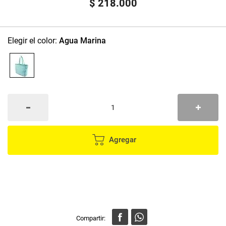
$
218
.
000
:
Agua Marina
Agregar