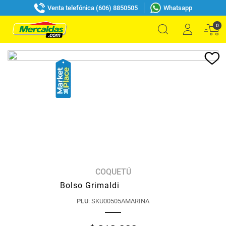
Venta telefónica (606) 8850505
Whatsapp
0
COQUETÚ
Bolso Grimaldi
PLU
:
SKU00505AMARINA