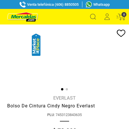
Venta telefónica (606) 8850505
Whatsapp
0
EVERLAST
Bolso De Cintura Cindy Negro Everlast
PLU
:
7453123843635