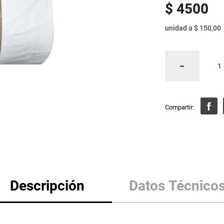
$
4500
unidad
a
$ 150,00
Descripción
Datos Técnico