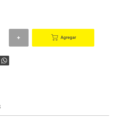
Agregar
s