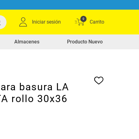
0
Iniciar sesión
Almacenes
Producto Nuevo
para basura LA
A rollo 30x36