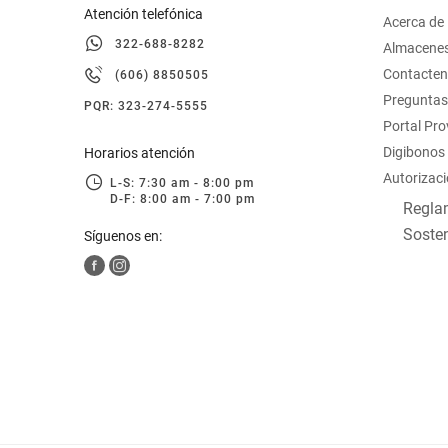
Atención telefónica
Acerca de
322-688-8282
Almacene
Contacte
(606) 8850505
Preguntas
PQR: 323-274-5555
Portal Pr
Digibonos
Horarios atención
Autorizaci
L-S: 7:30 am - 8:00 pm
D-F: 8:00 am - 7:00 pm
Reglam
Sosten
Síguenos en: