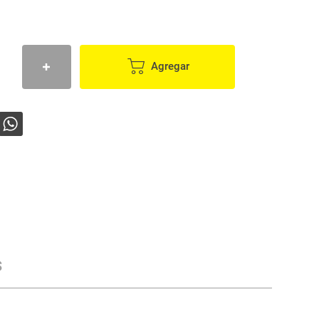
Agregar
s