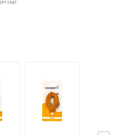
 EP11547