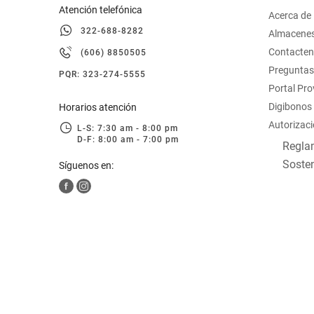
Atención telefónica
Acerca de
322-688-8282
Almacene
Contacte
(606) 8850505
Preguntas
PQR: 323-274-5555
Portal Pr
Digibonos
Horarios atención
Autorizaci
L-S: 7:30 am - 8:00 pm
D-F: 8:00 am - 7:00 pm
Reglam
Sosten
Síguenos en: