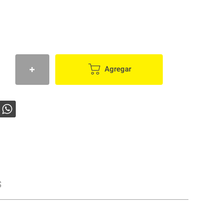
Agregar
s