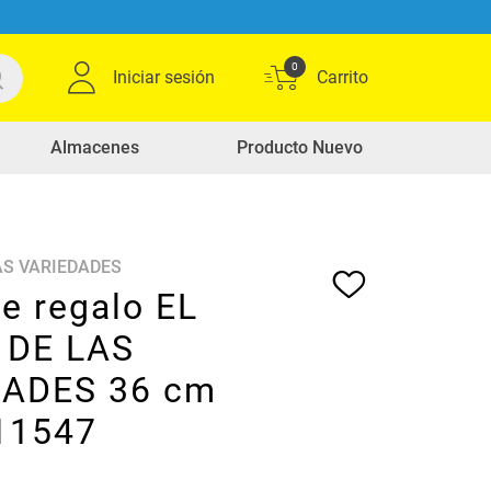
0
Iniciar sesión
Almacenes
Producto Nuevo
AS VARIEDADES
e regalo EL
 DE LAS
DADES 36 cm
P11547