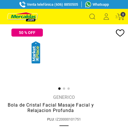
Venta telefónica (606) 8850505
Whatsapp
0
50
% OFF
GENERICO
Bola de Cristal Facial Masaje Facial y
Relajacion Profunda
PLU
:
IZ20000101751