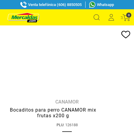
Venta telefónica (606) 8850505
Whatsapp
0
CANAMOR
Bocaditos para perro CANAMOR mix
frutas x200 g
PLU
:
126188