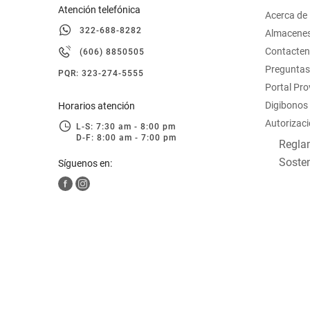
Atención telefónica
Acerca de
322-688-8282
Almacene
Contacte
(606) 8850505
Preguntas
PQR: 323-274-5555
Portal Pr
Digibonos
Horarios atención
Autorizaci
L-S: 7:30 am - 8:00 pm
D-F: 8:00 am - 7:00 pm
Reglam
Sosten
Síguenos en: