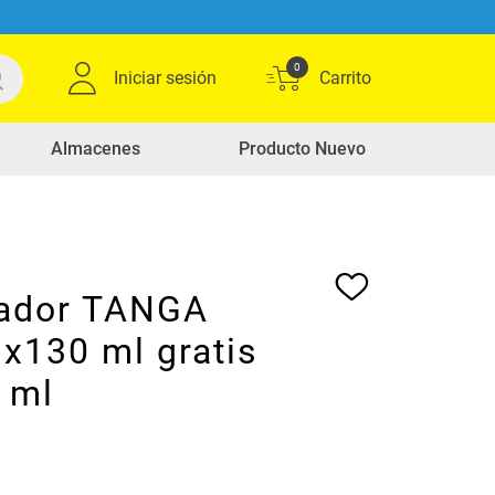
0
Iniciar sesión
Almacenes
Producto Nuevo
ador TANGA
x130 ml gratis
 ml