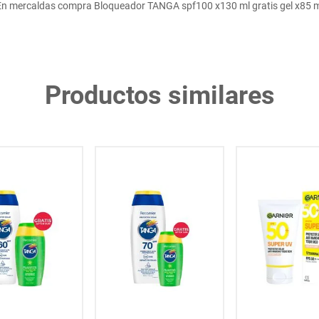
En mercaldas compra Bloqueador TANGA spf100 x130 ml gratis gel x85 m
Productos similares