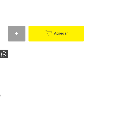
Agregar
s