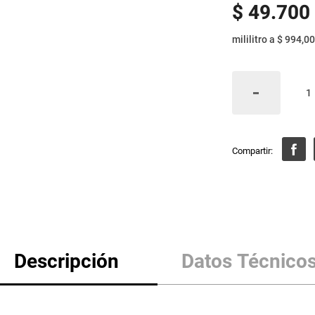
$
49
.
700
mililitro
a
$ 994,00
Descripción
Datos Técnico