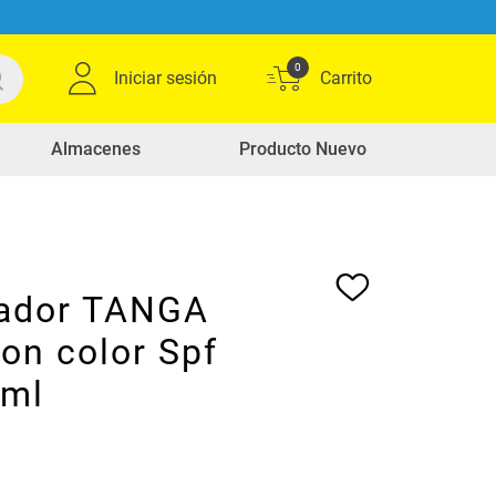
0
Iniciar sesión
Almacenes
Producto Nuevo
ador TANGA
con color Spf
 ml