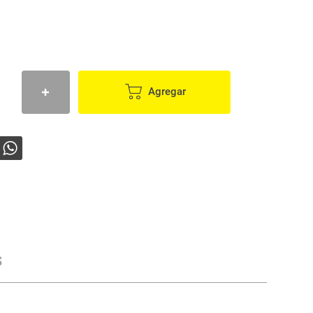
Agregar
s