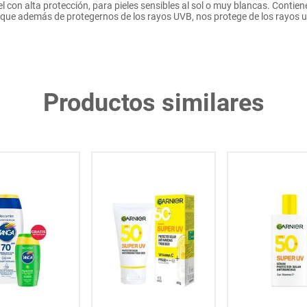
 con alta protección, para pieles sensibles al sol o muy blancas. Contien
ue además de protegernos de los rayos UVB, nos protege de los rayos ult
Productos similares