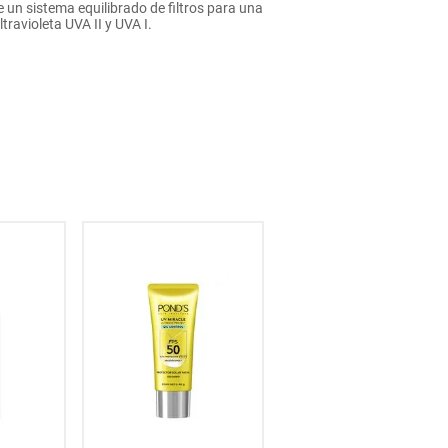
e un sistema equilibrado de filtros para una
ravioleta UVA II y UVA I.
15
% OFF