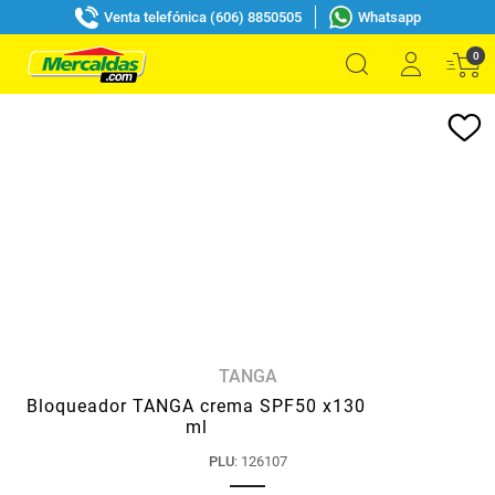
Venta telefónica (606) 8850505
Whatsapp
0
TANGA
Bloqueador TANGA crema SPF50 x130
ml
PLU
:
126107