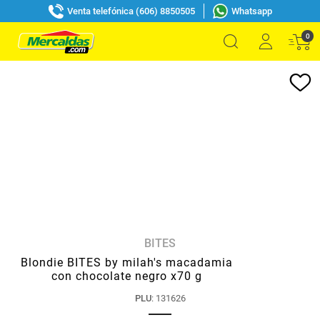
Venta telefónica (606) 8850505
Whatsapp
0
BITES
Blondie BITES by milah's macadamia
con chocolate negro x70 g
PLU
:
131626