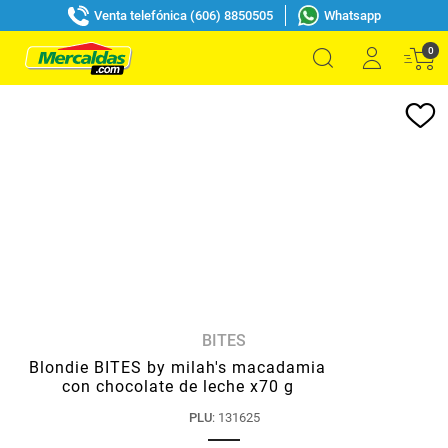
Venta telefónica (606) 8850505
Whatsapp
0
BITES
Blondie BITES by milah's macadamia
con chocolate de leche x70 g
PLU
:
131625