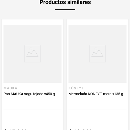
Productos similares
Producto (kg)
PUM - Unidad
Gramo
de Medida
MAUKA
KÓNFYT
Pan MAUKA sagu tajado x450 g
Mermelada KÓNFYT mora x135 g