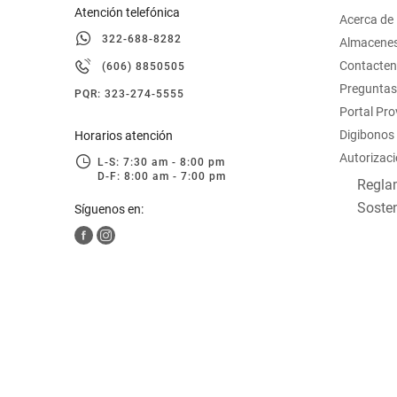
Atención telefónica
Acerca de
322-688-8282
Almacene
Contacte
(606) 8850505
Preguntas
PQR: 323-274-5555
Portal Pr
Digibonos
Horarios atención
Autorizaci
L-S: 7:30 am - 8:00 pm
D-F: 8:00 am - 7:00 pm
Reglam
Sosten
Síguenos en: