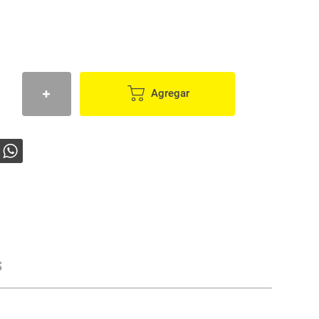
Agregar
s