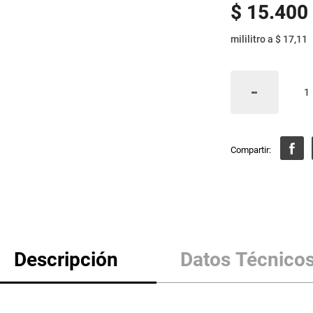
$
15
.
400
mililitro
a
$ 17,11
Descripción
Datos Técnico