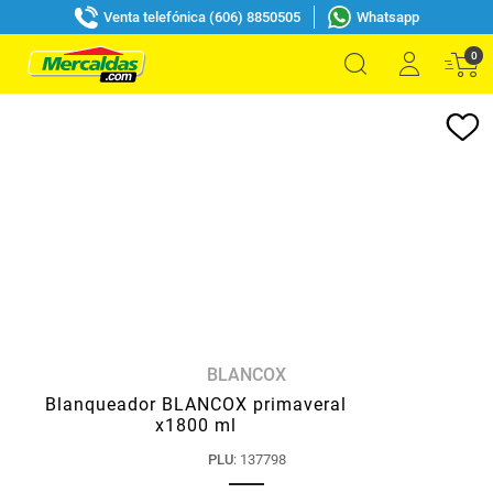
Venta telefónica (606) 8850505
Whatsapp
0
BLANCOX
Blanqueador BLANCOX primaveral
x1800 ml
PLU
:
137798