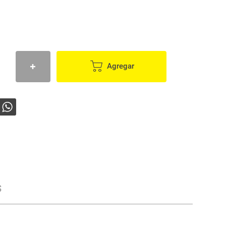
Agregar
s