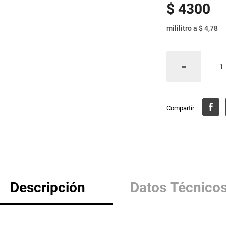
$
4300
mililitro
a
$ 4,78
Descripción
Datos Técnico