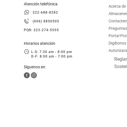
Atención telefónica
Acerca de
322-688-8282
Almacene
Contacte
(606) 8850505
Preguntas
PQR: 323-274-5555
Portal Pr
Digibonos
Horarios atención
Autorizaci
L-S: 7:30 am - 8:00 pm
D-F: 8:00 am - 7:00 pm
Reglam
Sosten
Síguenos en: