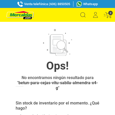
Venta telefónica (606) 8850505
Whatsapp
0
No encontramos ningún resultado para
"
betun-para-cejas-vitu-sabila-almendra-x4-
g
"
Sin stock de inventario por el momento. ¿Qué
hago?