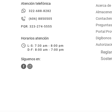
Atención telefónica
Acerca de
322-688-8282
Almacene
Contacte
(606) 8850505
Preguntas
PQR: 323-274-5555
Portal Pr
Digibonos
Horarios atención
Autorizaci
L-S: 7:30 am - 8:00 pm
D-F: 8:00 am - 7:00 pm
Reglam
Sosten
Síguenos en: