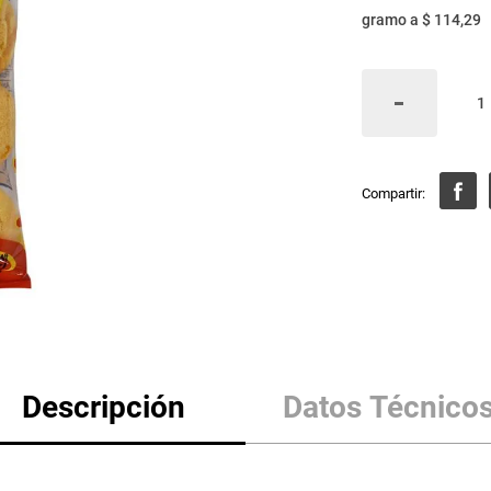
gramo
a
$ 114,29
Descripción
Datos Técnico