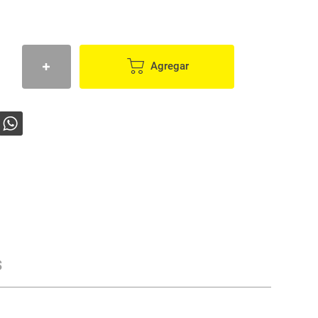
Agregar
s