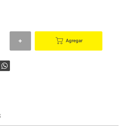
Agregar
s