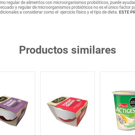
o regular de alimentos con microorganismos probióticos, puede ayudar a
adecuado y regular de microorganismos probióticos no es el único factor p
icionales a considerar como el· ejercicio físico y el tipo de dieta.
ESTE P
Productos similares