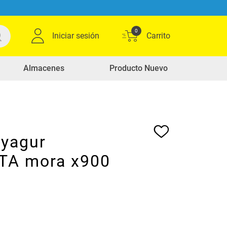
0
Iniciar sesión
Almacenes
Producto Nuevo
 yagur
TA mora x900