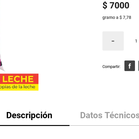
$
7000
gramo
a
$ 7,78
Descripción
Datos Técnico