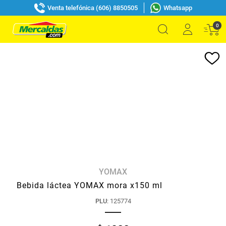
Venta telefónica (606) 8850505
Whatsapp
0
YOMAX
Bebida láctea YOMAX mora x150 ml
PLU
:
125774