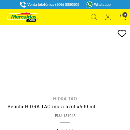
Venta telefónica (606) 8850505
Whatsapp
0
HIDRA TAO
Bebida HIDRA TAO mora azul x600 ml
PLU
:
131048