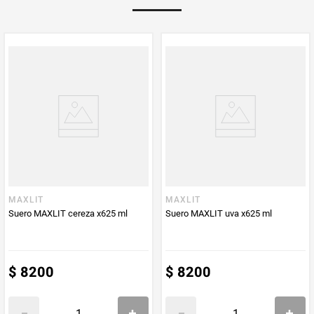
PUM - Unidad
Mililitro
de Medida
MAXLIT
MAXLIT
Suero MAXLIT cereza x625 ml
Suero MAXLIT uva x625 ml
$
8200
$
8200