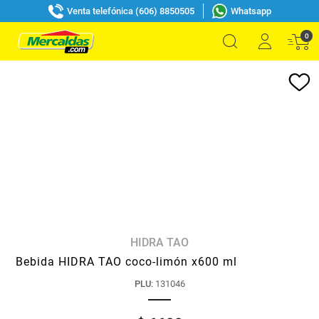
Venta telefónica (606) 8850505
Whatsapp
0
HIDRA TAO
Bebida HIDRA TAO coco-limón x600 ml
PLU
:
131046