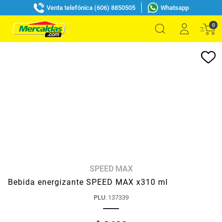
Venta telefónica (606) 8850505
Whatsapp
0
SPEED MAX
Bebida energizante SPEED MAX x310 ml
PLU
:
137339