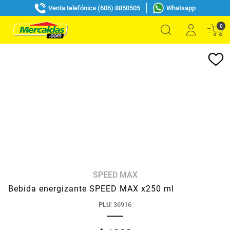
Venta telefónica (606) 8850505
Whatsapp
0
SPEED MAX
Bebida energizante SPEED MAX x250 ml
PLU
:
36916