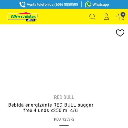
Venta telefónica (606) 8850505
Whatsapp
0
RED BULL
Bebida energizante RED BULL suggar
free 4 unds x250 ml c/u
PLU
:
125372