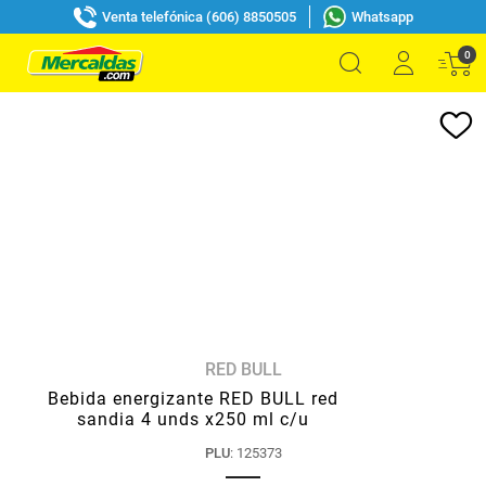
Venta telefónica (606) 8850505
Whatsapp
0
RED BULL
Bebida energizante RED BULL red
sandia 4 unds x250 ml c/u
PLU
:
125373