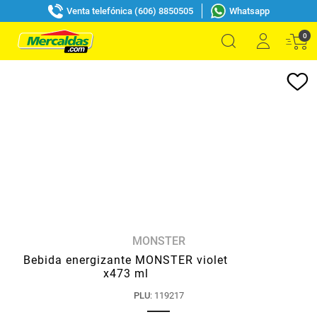
Venta telefónica (606) 8850505
Whatsapp
0
MONSTER
Bebida energizante MONSTER violet
x473 ml
PLU
:
119217