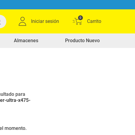
0
Iniciar sesión
Almacenes
Producto Nuevo
ultado para
er-ultra-x475-
r el momento.