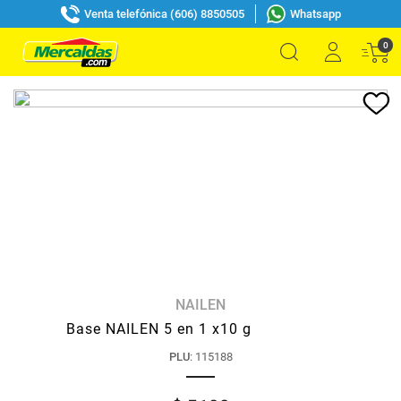
Venta telefónica (606) 8850505
Whatsapp
0
NAILEN
Base NAILEN 5 en 1 x10 g
PLU
:
115188