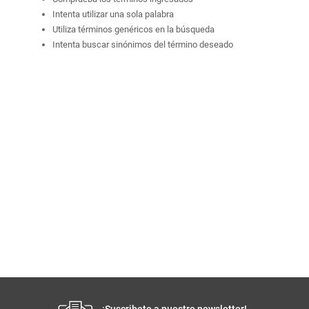
Comprueba los términos ingresados
Intenta utilizar una sola palabra
Utiliza términos genéricos en la búsqueda
Intenta buscar sinónimos del término deseado
¡Suscribete a nuestro newsletter!