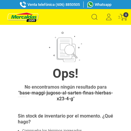
Venta telefónica (606) 8850505
Whatsapp
0
No encontramos ningún resultado para
"
base-maggi-jugoso-al-sarten-finas-hierbas-
x23-4-g
"
Sin stock de inventario por el momento. ¿Qué
hago?