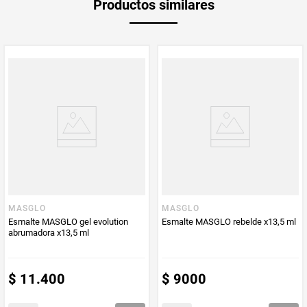
Productos similares
MASGLO
MASGLO
Esmalte MASGLO gel evolution
Esmalte MASGLO rebelde x13,5 ml
abrumadora x13,5 ml
$
11
.
400
$
9000