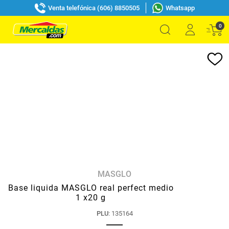
Venta telefónica (606) 8850505
Whatsapp
0
MASGLO
Base liquida MASGLO real perfect medio
1 x20 g
PLU
:
135164