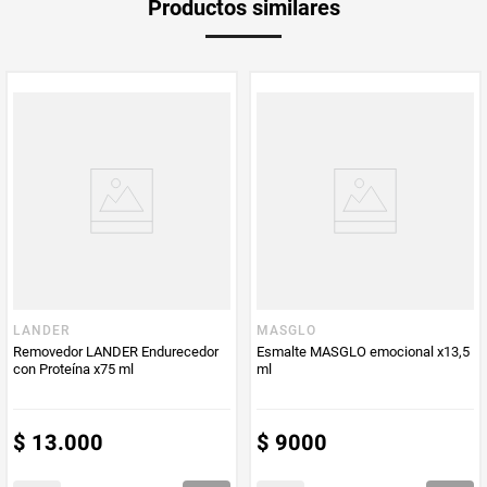
Productos similares
LANDER
MASGLO
Removedor LANDER Endurecedor
Esmalte MASGLO emocional x13,5
con Proteína x75 ml
ml
$
13
.
000
$
9000