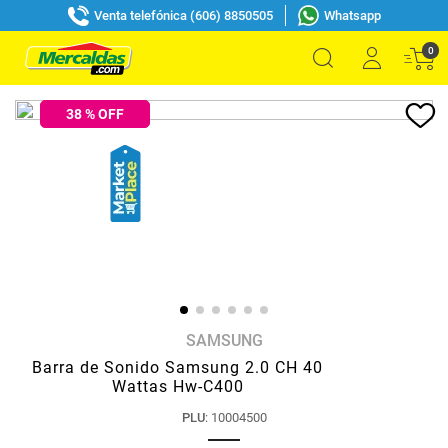
Venta telefónica (606) 8850505
Whatsapp
0
38
% OFF
SAMSUNG
Barra de Sonido Samsung 2.0 CH 40
Wattas Hw-C400
PLU
:
10004500