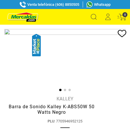
Venta telefónica (606) 8850505
Whatsapp
0
KALLEY
Barra de Sonido Kalley K-ABS50W 50
Watts Negro
PLU
:
7705946952125