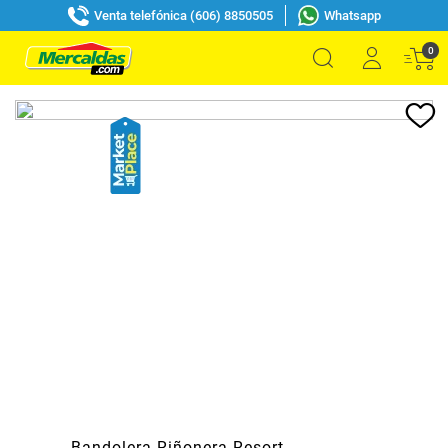
Venta telefónica (606) 8850505
Whatsapp
0
Bandolera Riñonera Resort