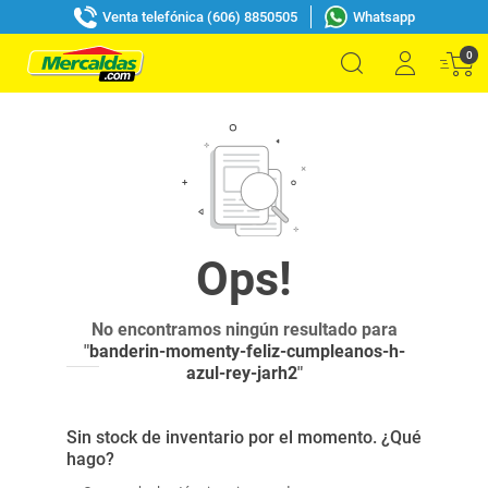
Venta telefónica (606) 8850505
Whatsapp
0
No encontramos ningún resultado para
"
banderin-momenty-feliz-cumpleanos-h-
azul-rey-jarh2
"
Sin stock de inventario por el momento. ¿Qué
hago?