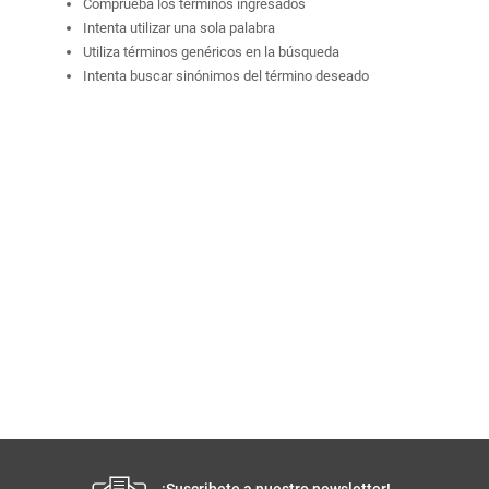
Comprueba los términos ingresados
Intenta utilizar una sola palabra
Utiliza términos genéricos en la búsqueda
Intenta buscar sinónimos del término deseado
¡Suscribete a nuestro newsletter!