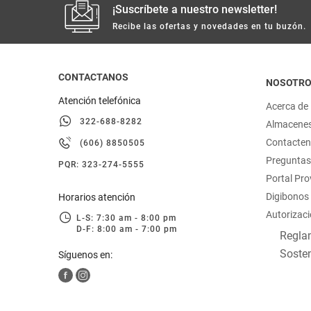
¡Suscríbete a nuestro newsletter!
Recibe las ofertas y novedades en tu buzón.
CONTACTANOS
NOSOTR
Atención telefónica
Acerca de
322-688-8282
Almacene
Contacte
(606) 8850505
Preguntas
PQR: 323-274-5555
Portal Pr
Digibonos
Horarios atención
Autorizaci
L-S: 7:30 am - 8:00 pm
D-F: 8:00 am - 7:00 pm
Reglam
Sosten
Síguenos en: