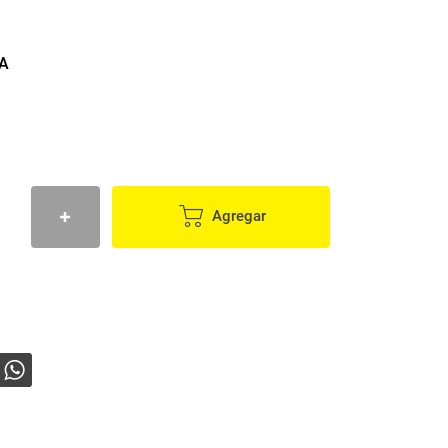
A
Agregar