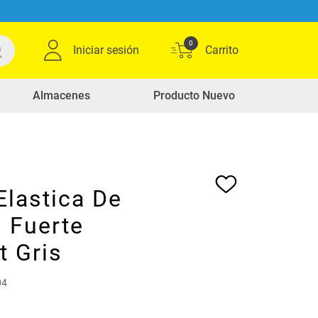
0
Iniciar sesión
Almacenes
Producto Nuevo
Elastica De
 Fuerte
t Gris
04