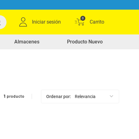
0
Iniciar sesión
Almacenes
Producto Nuevo
1
Ordenar por
Relevancia
producto